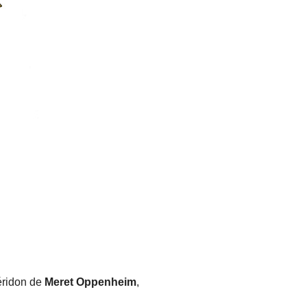
éridon de
Meret Oppenheim
,