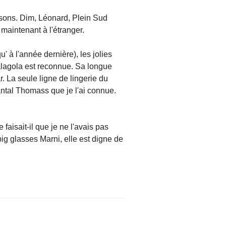
aisons. Dim, Léonard, Plein Sud
 maintenant à l'étranger.
' à l'année dernière), les jolies
Malagola est reconnue. Sa longue
. La seule ligne de lingerie du
antal Thomass que je l'ai connue.
aisait-il que je ne l'avais pas
g glasses Marni, elle est digne de