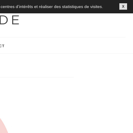
ntres d’intérêts et réaliser des statistiques de visites.
X
DE
CT