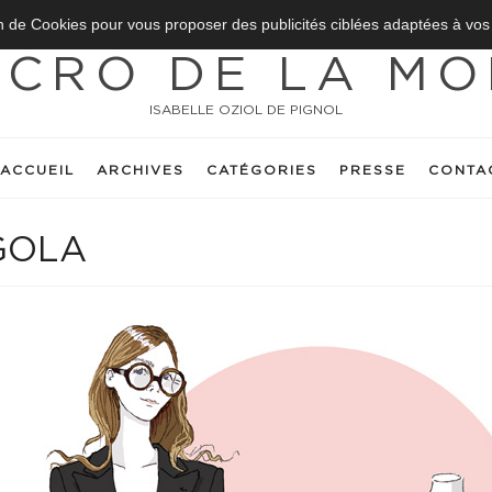
on de Cookies pour vous proposer des publicités ciblées adaptées à vos ce
ILLUSTRATED CHRONICLES
CCRO DE LA MO
ISABELLE OZIOL DE PIGNOL
ACCUEIL
ARCHIVES
CATÉGORIES
PRESSE
CONTA
GOLA