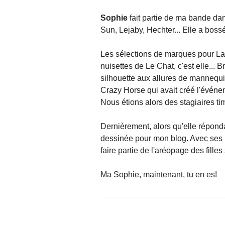
Sophie
fait partie de ma bande dan
Sun, Lejaby, Hechter... Elle a boss
Les sélections de marques pour La R
nuisettes de Le Chat, c'est elle..
silhouette aux allures de mannequin
Crazy Horse qui avait créé l'événem
Nous étions alors des stagiaires ti
Dernièrement, alors qu'elle réponda
dessinée pour mon blog. Avec ses l
faire partie de l'aréopage des fill
Ma Sophie, maintenant, tu en es!