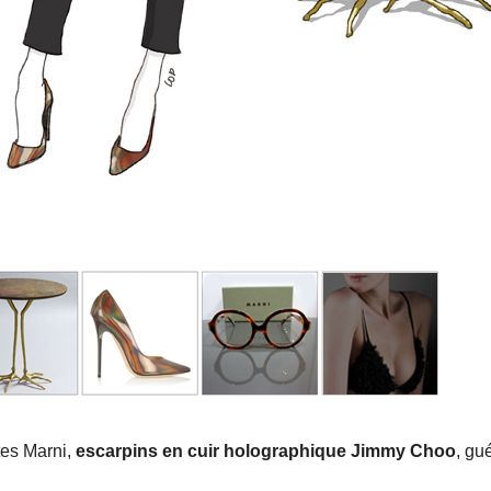
tes Marni,
escarpins en cuir holographique Jimmy Choo
, gu