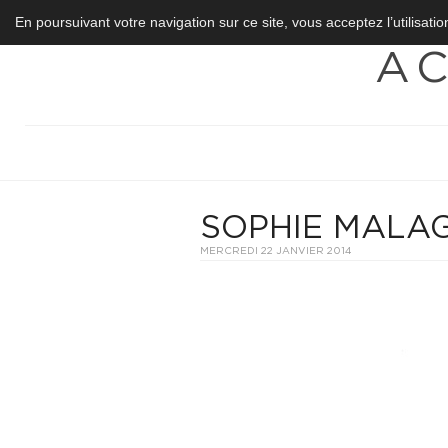
En poursuivant votre navigation sur ce site, vous acceptez l’utilisati
A
SOPHIE MALA
MERCREDI 22 JANVIER 2014