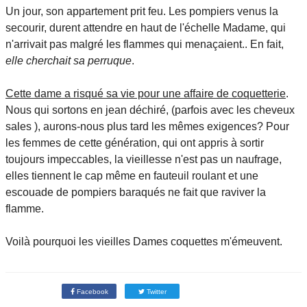
Un jour, son appartement prit feu. Les pompiers venus la
secourir, durent attendre en haut de l'échelle Madame, qui
n'arrivait pas malgré les flammes qui menaçaient.. En fait,
elle cherchait sa perruque
.
Cette dame a risqué sa vie pour une affaire de coquetterie
.
Nous qui sortons en jean déchiré, (parfois avec les cheveux
sales ), aurons-nous plus tard les mêmes exigences? Pour
les femmes de cette génération, qui ont appris à sortir
toujours impeccables, la vieillesse n'est pas un naufrage,
elles tiennent le cap même en fauteuil roulant et une
escouade de pompiers baraqués ne fait que raviver la
flamme.
Voilà pourquoi les vieilles Dames coquettes m'émeuvent.
Facebook
Twitter