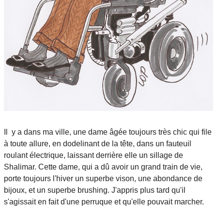
Il y a dans ma ville, une dame âgée toujours très chic qui file
à toute allure, en dodelinant de la tête, dans un fauteuil
roulant électrique, laissant derrière elle un sillage de
Shalimar. Cette dame, qui a dû avoir un grand train de vie,
porte toujours l'hiver un superbe vison, une abondance de
bijoux, et un superbe brushing. J'appris plus tard qu'il
s'agissait en fait d'une perruque et qu'elle pouvait marcher.