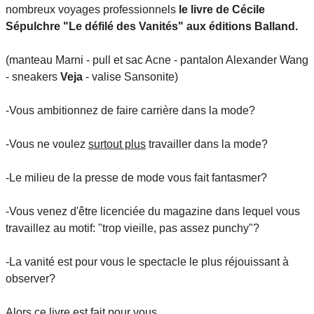
nombreux voyages professionnels
le livre de Cécile
Sépulchre "Le défilé des Vanités" aux éditions Balland.
(manteau Marni - pull et sac Acne - pantalon Alexander Wang
- sneakers
Veja
- valise Sansonite)
-Vous ambitionnez de faire carrière dans la mode?
-Vous ne voulez
surtout plus
travailler dans la mode?
-Le milieu de la presse de mode vous fait fantasmer?
-Vous venez d'être licenciée du magazine dans lequel vous
travaillez au motif: "trop vieille, pas assez punchy"?
-La vanité est pour vous le spectacle le plus réjouissant à
observer?
Alors ce livre est fait pour vous.