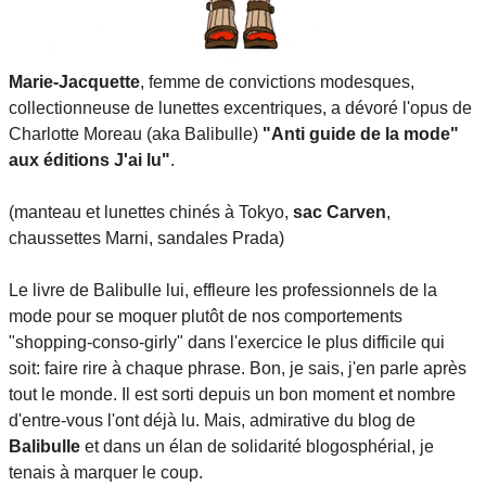
Marie-Jacquette
, femme de convictions modesques,
collectionneuse de lunettes excentriques, a dévoré l'opus de
Charlotte Moreau (aka Balibulle)
"Anti guide de la mode"
aux éditions J'ai lu"
.
(manteau et lunettes chinés à Tokyo,
sac Carven
,
chaussettes Marni, sandales Prada)
Le livre de Balibulle lui, effleure les professionnels de la
mode pour se moquer plutôt de nos comportements
"shopping-conso-girly" dans l'exercice le plus difficile qui
soit: faire rire à chaque phrase. Bon, je sais, j'en parle après
tout le monde. Il est sorti depuis un bon moment et nombre
d'entre-vous l'ont déjà lu. Mais, admirative du blog de
Balibulle
et dans un élan de solidarité blogosphérial, je
tenais à marquer le coup.