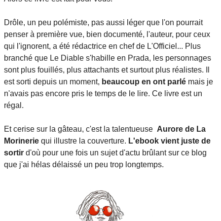
Drôle, un peu polémiste, pas aussi léger que l'on pourrait
penser à première vue, bien documenté, l'auteur, pour ceux
qui l'ignorent, a été rédactrice en chef de L'Officiel... Plus
branché que Le Diable s'habille en Prada, les personnages
sont plus fouillés, plus attachants et surtout plus réalistes. Il
est sorti depuis un moment,
beaucoup en ont parlé
mais je
n'avais pas encore pris le temps de le lire. Ce livre est un
régal.
Et cerise sur la gâteau, c'est la talentueuse
Aurore de La
Morinerie
qui illustre la couverture.
L'ebook vient juste de
sortir
d'où pour une fois un sujet d'actu brûlant sur ce blog
que j'ai hélas délaissé un peu trop longtemps.