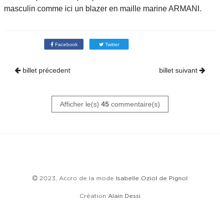
masculin comme ici un blazer en maille marine ARMANI.
Facebook
Twitter
billet précedent
billet suivant
Afficher le(s)
45
commentaire(s)
2023, Accro de la mode
Isabelle Oziol de Pignol
Création
Alain Dessi