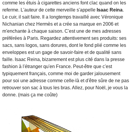
comme les étuis à cigarettes anciens font clac quand on les
referme. L'auteur de cette merveille s'appelle
Isaac Reina
.
Le cuir, il sait faire. Il a longtemps travaillé avec Véronique
Nichanian chez Hermès et a crée sa marque en 2006 et
m'enchante à chaque saison. C'est une de mes adresses
préférées à Paris. Regardez attentivement ses produits: ses
sacs, sans logos, sans dorures, dont le fond plié comme les
enveloppes est un gage de savoir-faire et de qualité sans
faille. Isaac Reina, bizarrement est plus cité dans la presse
fashion à l'étranger qu'en France. Peut-être que c'est
typiquement français, comme moi de garder jalousement
pour soi une adresse comme celle-là et d'être sûre de ne pas
retrouver son sac à tous les bras. Allez, pour Noël, je vous la
donne. (mais ça me coûte)